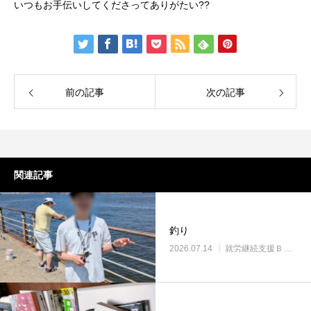
いつもお手伝いしてくださってありがたい??
前の記事
次の記事
関連記事
釣り
2026.07.14
就労継続支援Ｂ型・ニコサービス城東センター