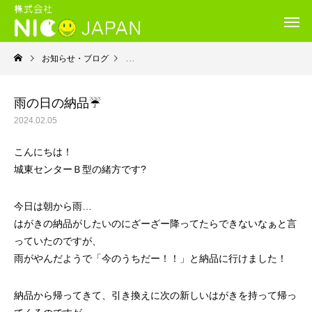
お知らせ・ブログ
就労継続支援Ｂ型・ニコサービス城東センター
雨の日の納品☔
2024.02.05
こんにちは！
城東センターＢ型の緒方です?
今日は朝から雨…
はがきの納品がしたいのにざーざー降ってたらできないなぁと言
っていたのですが、
雨がやんだようで「今のうちだー！！」と納品に行けました！
納品から帰ってきて、引き換えに次の新しいはがきを持って帰っ