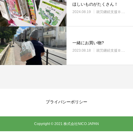
ほしいものがたくさん！
2024.08.19
就労継続支援Ｂ型・ニコサービス城東センター
一緒にお買い物?
2023.08.18
就労継続支援Ｂ型・ニコサービス城東センター
プライバシーポリシー
Copyright © 2021 株式会社NICO JAPAN