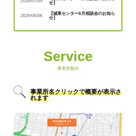
2026/07/09
せ】
【城東センター6月相談会のお知ら
2026/06/06
せ】
Service
事業所案内
事業所名クリックで概要が表示さ
れます