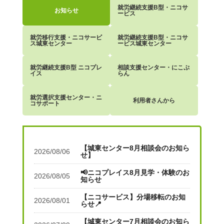
就労継続支援B型・ニコサ
お知らせ
ービス
就労移行支援・ニコサービ
就労継続支援B型・ニコサ
ス城東センター
ービス城東センター
就労継続支援B型 ニコプレ
相談支援センター・にこぷ
イス
らん
就労選択支援センター・ニ
利用者さんから
コサポート
【城東センター8月相談会のお知ら
2026/08/06
せ】
📢ニコプレイス8月見学・体験のお
2026/08/05
知らせ
【ニコサービス】分場移転のお知
2026/08/01
らせ📍
【城東センター7月相談会のお知ら