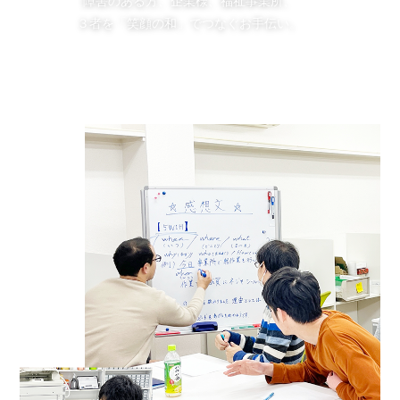
障害のある方、企業様、福祉事業所、
３者を「笑顔の和」でつなぐお手伝い。