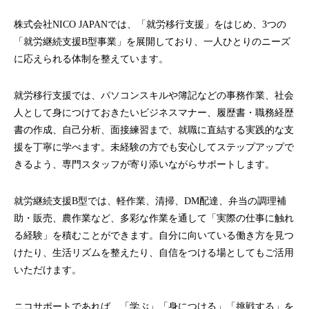
株式会社NICO JAPANでは、「就労移行支援」をはじめ、3つの
「就労継続支援B型事業」を展開しており、一人ひとりのニーズ
に応えられる体制を整えています。
就労移行支援では、パソコンスキルや簿記などの事務作業、社会
人として身につけておきたいビジネスマナー、履歴書・職務経歴
書の作成、自己分析、面接練習まで、就職に直結する実践的な支
援を丁寧に学べます。未経験の方でも安心してステップアップで
きるよう、専門スタッフが寄り添いながらサポートします。
就労継続支援B型では、軽作業、清掃、DM配達、弁当の調理補
助・販売、農作業など、多彩な作業を通して「実際の仕事に触れ
る経験」を積むことができます。自分に向いている働き方を見つ
けたり、生活リズムを整えたり、自信をつける場としてもご活用
いただけます。
ニコサポートであれば、「学ぶ」「身につける」「挑戦する」を