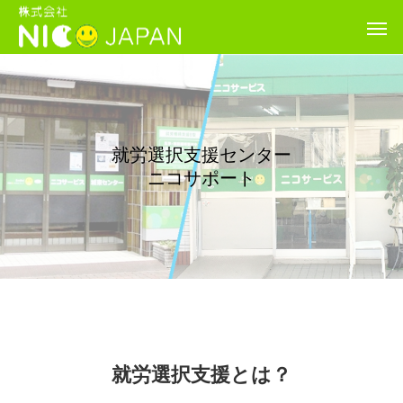
就労選択支援センター
ニコサポート
就労選択支援とは？