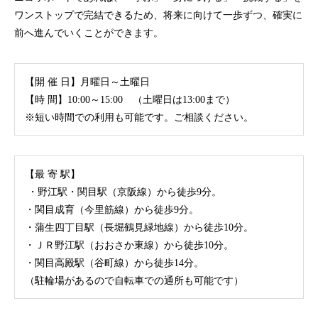
ワンストップで完結できるため、将来に向けて一歩ずつ、確実に
前へ進んでいくことができます。
【開 催 日】月曜日～土曜日
【時 間】10:00～15:00 （土曜日は13:00まで）
※短い時間での利用も可能です。ご相談ください。
【最 寄 駅】
・野江駅・関目駅（京阪線）から徒歩9分。
・関目成育（今里筋線）から徒歩9分。
・蒲生四丁目駅（長堀鶴見緑地線）から徒歩10分。
・ＪＲ野江駅（おおさか東線）から徒歩10分。
・関目高殿駅（谷町線）から徒歩14分。
（駐輪場があるので自転車での通所も可能です）