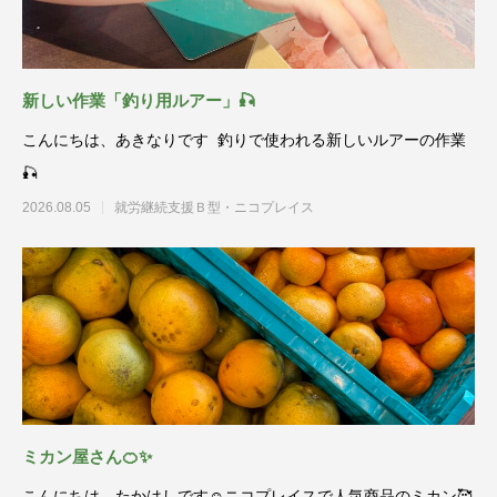
新しい作業「釣り用ルアー」🎣
こんにちは、あきなりです 釣りで使われる新しいルアーの作業
🎣
2026.08.05
就労継続支援Ｂ型・ニコプレイス
ミカン屋さん🍊✨
こんにちは、たかはしです☺️ニコプレイスで人気商品のミカン🥰