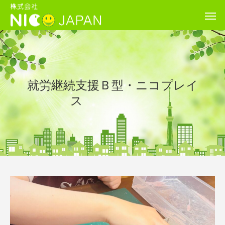
就労継続支援Ｂ型・ニコプレイ
ス