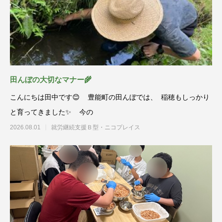
田んぼの大切なマナー🌾
こんにちは田中です😊 豊能町の田んぼでは、 稲穂もしっかり
と育ってきました✨ 今の
2026.08.01
就労継続支援Ｂ型・ニコプレイス