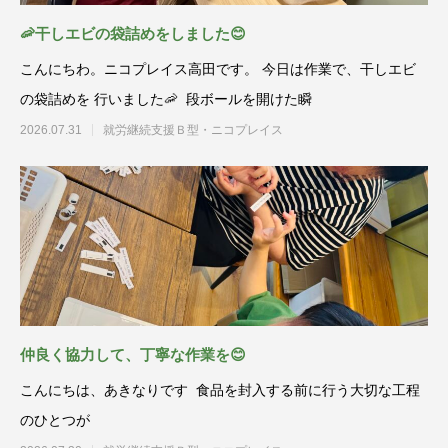
🦐干しエビの袋詰めをしました😊
こんにちわ。ニコプレイス高田です。 今日は作業で、干しエビ
の袋詰めを 行いました🦐 段ボールを開けた瞬
2026.07.31
就労継続支援Ｂ型・ニコプレイス
仲良く協力して、丁寧な作業を😊
こんにちは、あきなりです 食品を封入する前に行う大切な工程
のひとつが