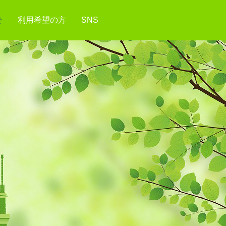
せ
利用希望の方
SNS