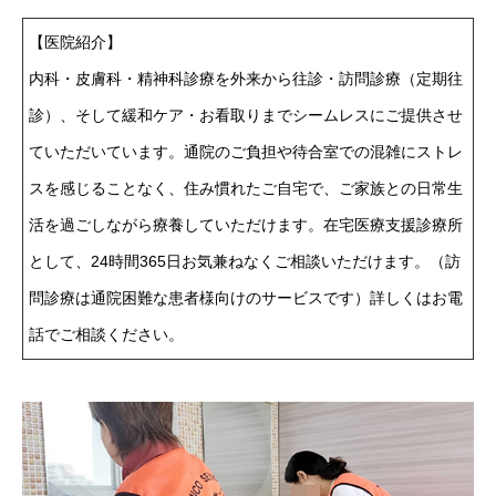
【医院紹介】
内科・皮膚科・精神科診療を外来から往診・訪問診療（定期往
診）、そして緩和ケア・お看取りまでシームレスにご提供させ
ていただいています。通院のご負担や待合室での混雑にストレ
スを感じることなく、住み慣れたご自宅で、ご家族との日常生
活を過ごしながら療養していただけます。在宅医療支援診療所
として、24時間365日お気兼ねなくご相談いただけます。（訪
問診療は通院困難な患者様向けのサービスです）詳しくはお電
話でご相談ください。