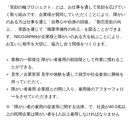
「笑顔の輪プロジェクト」とは、お仕事を通して笑顔を広げてい
く取り組みです。企業様が賛同していただくことにより、障がい
のある方は仕事を通じ「自尊心や自身の回復」「勤労意欲の向
上」、実践を通じて「職業準備性の向上」を図ることができま
す。NICOJAPANが企業様と障がいのある方を結ぶことにより、
お互いに相手を大切に、協力し合う関係をつくります。
業務の一部発注 障がい者雇用の前段階として作業に慣れるこ
とができる。
見学／企業実習 見学や体験を通して就労や社会参加に興味を
持っていただく。
障がい者雇用 企業様との間に入り、雇用後のアフターフォロ
ーをさせていただきます。
※「障がい者の雇用の促進等に関する法律」で、社員が40.0名以
上の民間企業は障がい者を1人以上雇用しなければなりません