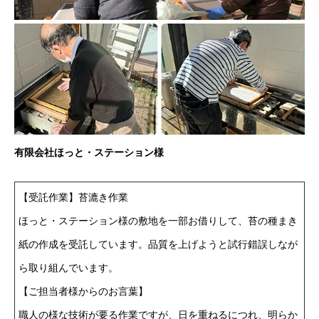
有限会社ほっと・ステーション様
【受託作業】苔漉き作業
ほっと・ステーション様の敷地を一部お借りして、苔の種まき
紙の作成を受託しています。品質を上げようと試行錯誤しなが
ら取り組んでいます。
【ご担当者様からのお言葉】
職人の様な技術が要る作業ですが、日を重ねるにつれ、明らか