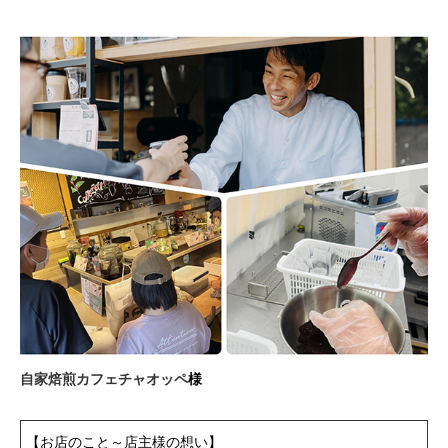
自家焙煎カフェチャオッペ
様
【お店のこと～店主様の想い】