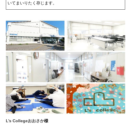
いてまいりたく存じます。
L’s Collegeおおさか
様