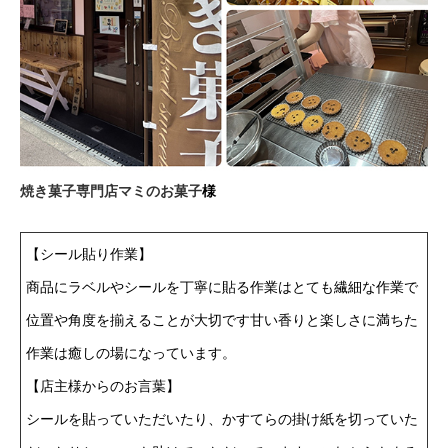
焼き菓子専門店マミのお菓子
様
【シール貼り作業】
商品にラベルやシールを丁寧に貼る作業はとても繊細な作業で
位置や角度を揃えることが大切です甘い香りと楽しさに満ちた
作業は癒しの場になっています。
【店主様からのお言葉】
シールを貼っていただいたり、かすてらの掛け紙を切っていた