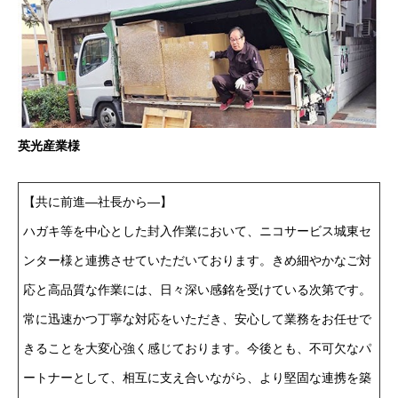
英光産業様
【共に前進―社長から―】
ハガキ等を中心とした封入作業において、ニコサービス城東セ
ンター様と連携させていただいております。きめ細やかなご対
応と高品質な作業には、日々深い感銘を受けている次第です。
常に迅速かつ丁寧な対応をいただき、安心して業務をお任せで
きることを大変心強く感じております。今後とも、不可欠なパ
ートナーとして、相互に支え合いながら、より堅固な連携を築