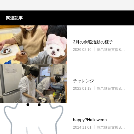
関連記事
2月の余暇活動の様子
2026.02.16
就労継続支援B型・ニコサービス
チャレンジ！
2022.01.13
就労継続支援B型・ニコサービス
happy?Halloween
2024.11.01
就労継続支援B型・ニコサービス