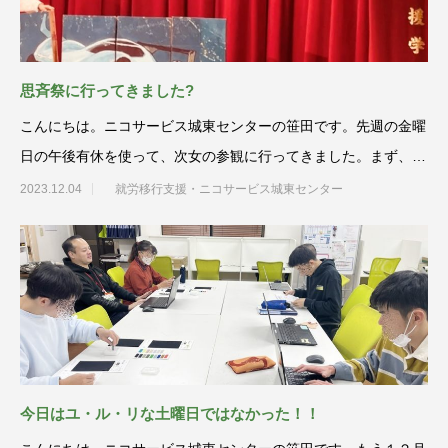
思斉祭に行ってきました?
こんにちは。ニコサービス城東センターの笹田です。先週の金曜
日の午後有休を使って、次女の参観に行ってきました。まず、感
想を一言でいうと
2023.12.04
就労移行支援・ニコサービス城東センター
今日はユ・ル・リな土曜日ではなかった！！