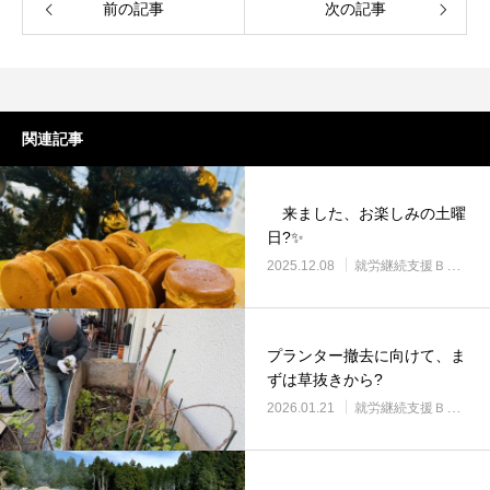
前の記事
次の記事
関連記事
来ました、お楽しみの土曜
日?✨
2025.12.08
就労継続支援Ｂ型・ニコプレイス
プランター撤去に向けて、ま
ずは草抜きから?
2026.01.21
就労継続支援Ｂ型・ニコプレイス