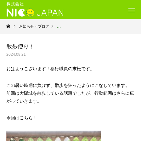
お知らせ・ブログ
就労移行支援・ニコサービス城東センター
散歩便り！
2024.08.21
おはようございます！移行職員の末松です。
この暑い時期に負けず、散歩を狂ったようにこなしています。
前回は大阪城を散歩している話題でしたが、行動範囲はさらに広
がっていきます。
今回はこちら！