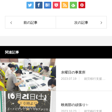
前の記事
次の記事
関連記事
水曜日の事業所
2023.07.19
就労移行支援・ニコサービス城東センター
映画部の頑張り✨
2023.10.23
就労移行支援・ニコサービス城東センター