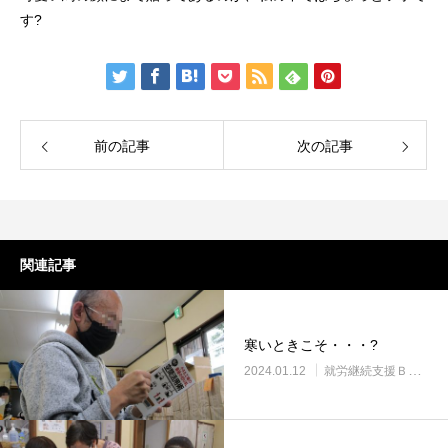
す?
前の記事
次の記事
関連記事
寒いときこそ・・・?
2024.01.12
就労継続支援Ｂ型・ニコサービス城東センター