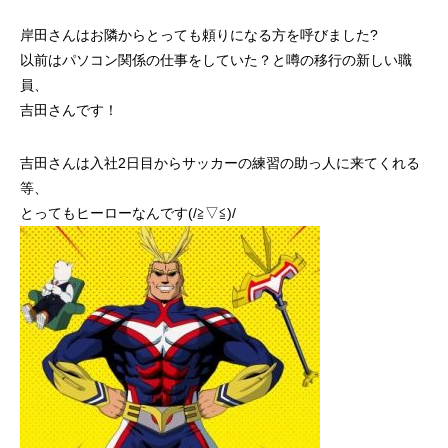
岸田さんはお隣からとっても頼りになる方を呼びました?
以前はパソコン関係の仕事をしていた？と噂の移行の新しい職
員、
吉田さんです！
吉田さんは入社2日目からサッカーの練習の助っ人に来てくれる
等、
とってもヒーローなんです(/≧▽≦)/