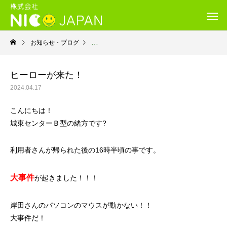
お知らせ・ブログ
就労継続支援Ｂ型・ニコサービス城東センター
ヒーローが来た！
2024.04.17
こんにちは！
城東センターＢ型の緒方です?
利用者さんが帰られた後の16時半頃の事です。
大事件
が起きました！！！
岸田さんのパソコンのマウスが動かない！！
大事件だ！