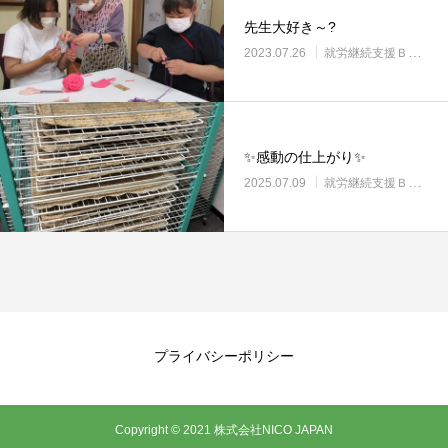
先生大好き～?
2023.07.26
就労継続支援Ｂ型・ニコサービス城東センター
✨感動の仕上がり✨
2025.07.09
就労継続支援Ｂ型・ニコサービス城東センター
プライバシーポリシー
Copyright © 2021 株式会社NICO JAPAN