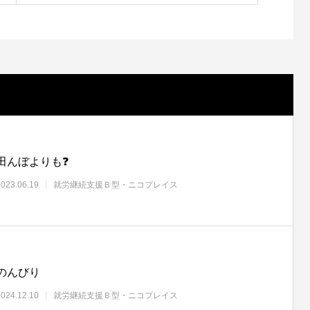
田んぼよりも❓
2023.06.19
就労継続支援Ｂ型・ニコプレイス
のんびり
2024.12.10
就労継続支援Ｂ型・ニコプレイス