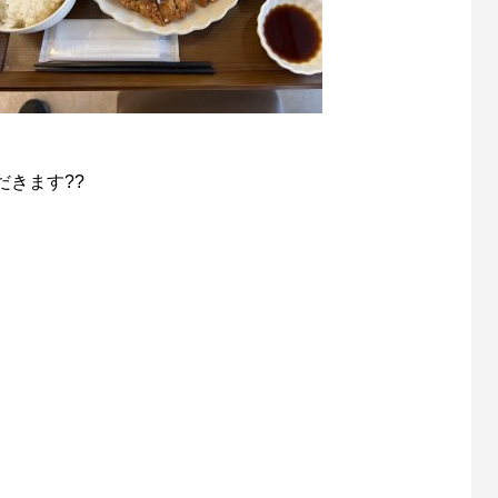
きます??