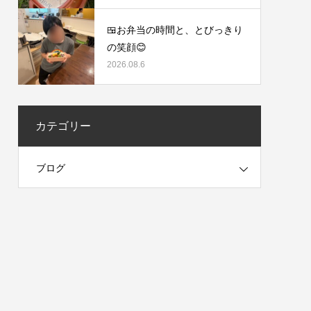
🍱お弁当の時間と、とびっきり
の笑顔😊
2026.08.6
カテゴリー
ブログ