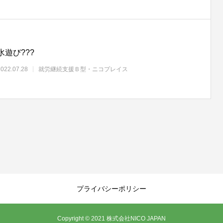
水遊び???
2022.07.28
就労継続支援Ｂ型・ニコプレイス
プライバシーポリシー
Copyright © 2021 株式会社NICO JAPAN