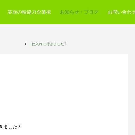
笑顔の輪協力企業様
お知らせ・ブログ
お問い合わ
プレイス
仕入れに行きました?
きました?