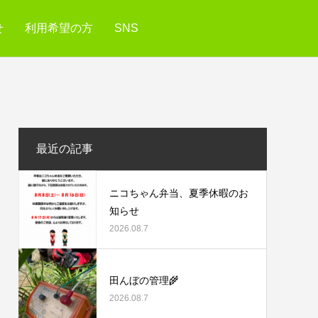
せ
利用希望の方
SNS
最近の記事
ニコちゃん弁当、夏季休暇のお
知らせ
2026.08.7
田んぼの管理🌾
2026.08.7