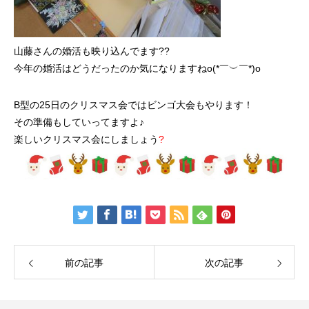
山藤さんの婚活も映り込んでます??
今年の婚活はどうだったのか気になりますねo(*￣︶￣*)o
B型の25日のクリスマス会ではビンゴ大会もやります！
その準備もしていってますよ♪
楽しいクリスマス会にしましょう
?
前の記事
次の記事