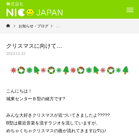
お知らせ・ブログ
就労継続支援Ｂ型・ニコサービス城東センター
クリスマスに向けて…
2023.12.22
こんにちは！
城東センターＢ型の緒方です?
みんな大好きクリスマスが近づいてきましたよ??‍???
B型は最近音楽を流すラジオを流していますが、
めちゃくちゃクリスマスの曲が流れてきます(≧∇≦)ﾉ