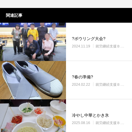
関連記事
?ボウリング大会?
2024.11.19
就労継続支援Ｂ型・ニコサービス城東センター
?春の準備?
2024.02.22
就労継続支援Ｂ型・ニコサービス城東センター
冷やし中華とかき氷
2025.08.16
就労継続支援Ｂ型・ニコサービス城東センター