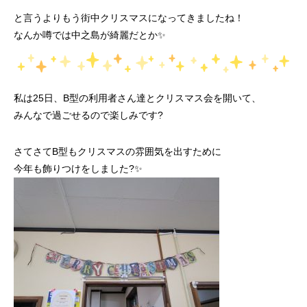
と言うよりもう街中クリスマスになってきましたね！
なんか噂では中之島が綺麗だとか✨
私は25日、B型の利用者さん達とクリスマス会を開いて、
みんなで過ごせるので楽しみです?
さてさてB型もクリスマスの雰囲気を出すために
今年も飾りつけをしました?✨