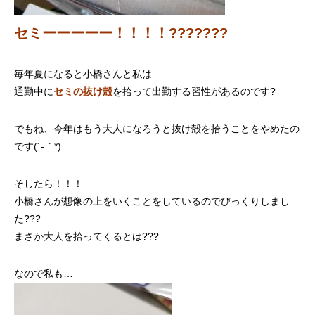
セミーーーーー！！！！???????
毎年夏になると小橋さんと私は
通勤中に
セミの抜け殻
を拾って出勤する習性があるのです?
でもね、今年はもう大人になろうと抜け殻を拾うことをやめたの
です(´-｀*)
そしたら！！！
小橋さんが想像の上をいくことをしているのでびっくりしまし
た???
まさか大人を拾ってくるとは???
なので私も…