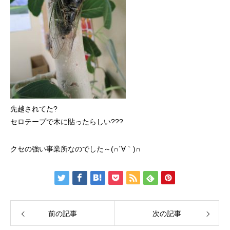
先越されてた?
セロテープで木に貼ったらしい???
クセの強い事業所なのでした～(∩´∀｀)∩
前の記事
次の記事