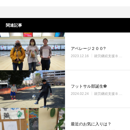
関連記事
アベレージ２００?
2023.12.16
就労継続支援Ｂ型・ニコサービス城東センター
フットサル部誕生⚽
2024.02.24
就労継続支援Ｂ型・ニコサービス城東センター
最近のお気に入りは？