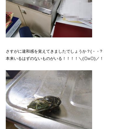
さすがに違和感を覚えてきましたでしょうか？(・・?
本来いるはずのないものがいる！！！！＼(◎o◎)／！