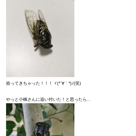
拾ってきちゃった！！！ヾ(*´∀｀*)ﾉ(笑)
やっと小橋さんに追い付いた！と思ったら…