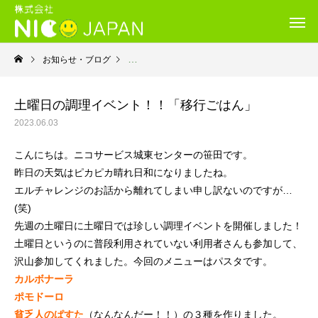
お知らせ・ブログ
就労移行支援・ニコサービス城東センター
土曜日の調理イベント！！「移行ごはん」
2023.06.03
こんにちは。ニコサービス城東センターの笹田です。
昨日の天気はピカピカ晴れ日和になりましたね。
エルチャレンジのお話から離れてしまい申し訳ないのですが…
(笑)
先週の土曜日に土曜日では珍しい調理イベントを開催しました！
土曜日というのに普段利用されていない利用者さんも参加して、
沢山参加してくれました。今回のメニューはパスタです。
カルボナーラ
ポモドーロ
貧乏人のぱすた
（なんなんだー！！）の３種を作りました。