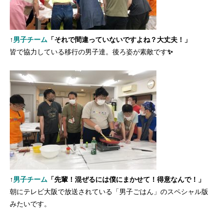
↑
男子チーム
「それで間違っていないですよね？大丈夫！」
皆で協力している移行の男子達。後ろ姿が素敵です
✨
↑
男子チーム
「先輩！混ぜるには僕にまかせて！得意なんで！」
朝にテレビ大阪で放送されている「男子ごはん」のスペシャル版
みたいです。