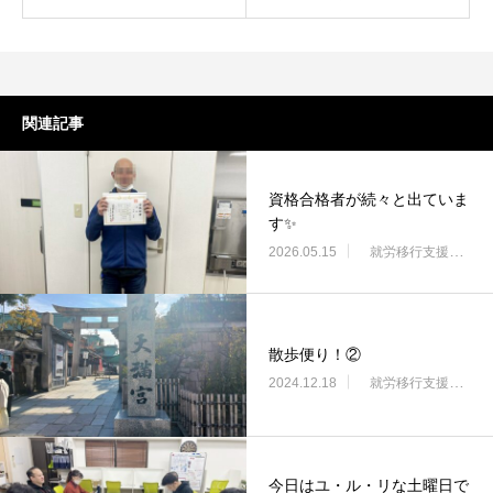
関連記事
資格合格者が続々と出ていま
す✨
2026.05.15
就労移行支援・ニコサービス城東センター
散歩便り！②
2024.12.18
就労移行支援・ニコサービス城東センター
今日はユ・ル・リな土曜日で