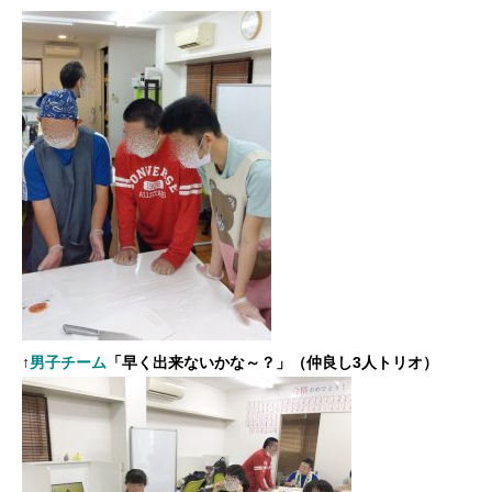
↑
男子チーム
「早く出来ないかな～？」（仲良し3人トリオ）