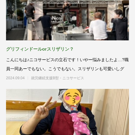
グリフィンドールorスリザリン？
こんにちは♪ニコサービスの立石です！いやー悩みましたよ…?職
員一同あーでもない。こうでもない。スリザリンも可愛いしグ
2024.09.04
就労継続支援B型・ニコサービス