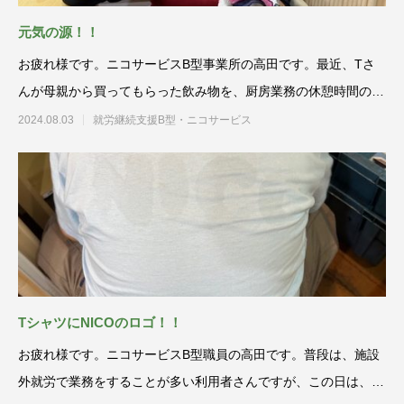
元気の源！！
お疲れ様です。ニコサービスB型事業所の高田です。最近、Tさ
んが母親から買ってもらった飲み物を、厨房業務の休憩時間の合
間に飲んでい
2024.08.03
就労継続支援B型・ニコサービス
TシャツにNICOのロゴ！！
お疲れ様です。ニコサービスB型職員の高田です。普段は、施設
外就労で業務をすることが多い利用者さんですが、この日は、厨