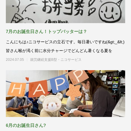
7月のお誕生日さん！トップバッターは？
こんにちは♪ニコサービスの立石です。毎日暑いですね(&gt;_&lt;)
皆さん喉が渇く前に水分チャージでどんどん暑くなる夏を
2024.07.05
就労継続支援B型・ニコサービス
6月のお誕生日さん?