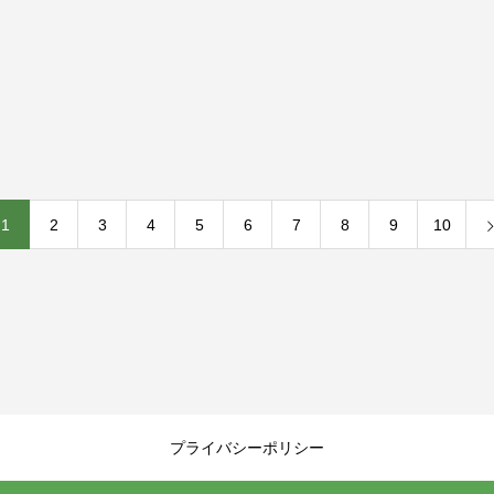
1
2
3
4
5
6
7
8
9
10
プライバシーポリシー