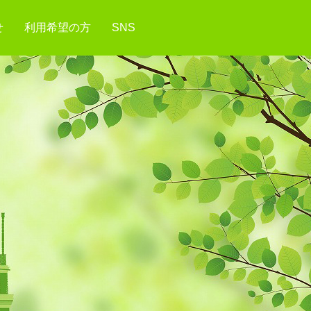
せ
利用希望の方
SNS