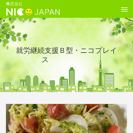
就労継続支援Ｂ型・ニコプレイ
ス