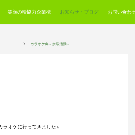
笑顔の輪協力企業様
お知らせ・ブログ
お問い合わ
サービス
カラオケ🎤～余暇活動～
カラオケに行ってきました♫