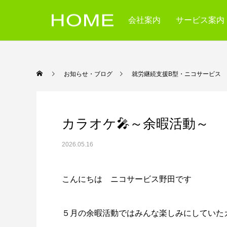
会社案内
サービス案内
お知らせ・ブログ
就労継続支援B型・ニコ
カラオケ🎤～余暇活動～
2026.05.16
こんにちは ニコサービス野田です
５月の余暇活動ではみんな楽しみにしていた