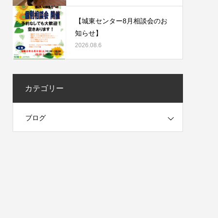
【城東センター8月相談会のお
知らせ】
2026.08.6
カテゴリー
ブログ