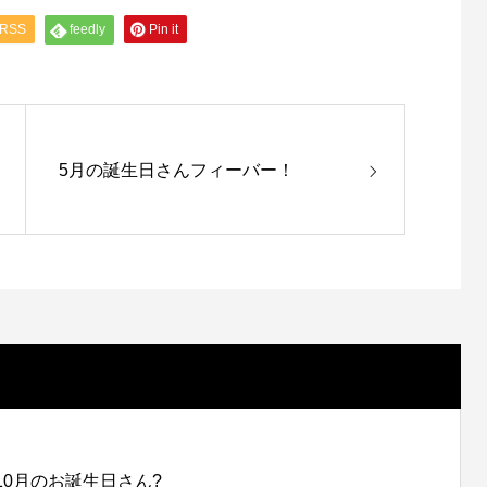
RSS
feedly
Pin it
5月の誕生日さんフィーバー！
10月のお誕生日さん?