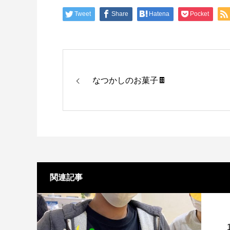
Tweet
Share
Hatena
Pocket
なつかしのお菓子🍫
関連記事