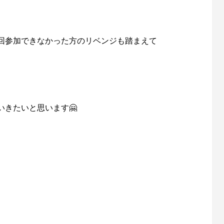
回参加できなかった方のリベンジも踏まえて
きたいと思います🤗