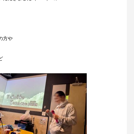
の方や
ど