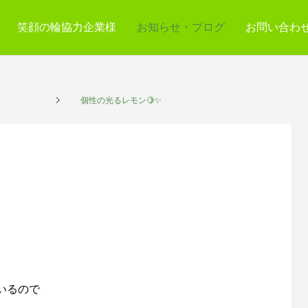
笑顔の輪協力企業様
お知らせ・ブログ
お問い合わ
プレイス
個性の光るレモン🍋✨
いるので