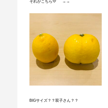
それがこちら💛 →→
BIGサイズ？？双子さん？？