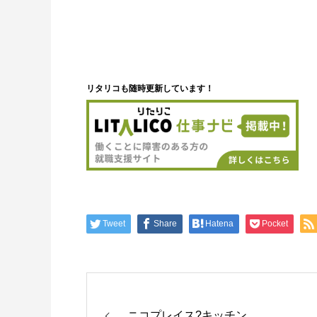
リタリコも随時更新しています！
Tweet
Share
Hatena
Pocket
ニコプレイス?キッチン