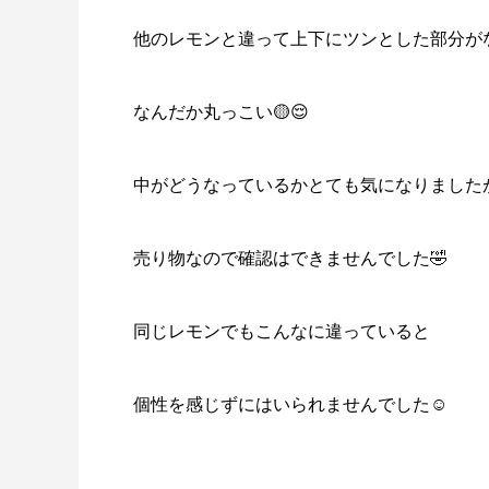
他のレモンと違って上下にツンとした部分が
なんだか丸っこい🟡😌
中がどうなっているかとても気になりました
売り物なので確認はできませんでした🤣
同じレモンでもこんなに違っていると
個性を感じずにはいられませんでした☺️