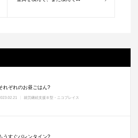
それぞれのお昼ごはん?
2023.02.21
就労継続支援Ｂ型・ニコプレイス
もうすぐバレンタイン?