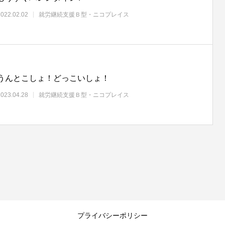
2022.02.02
就労継続支援Ｂ型・ニコプレイス
うんとこしょ！どっこいしょ！
2023.04.28
就労継続支援Ｂ型・ニコプレイス
プライバシーポリシー