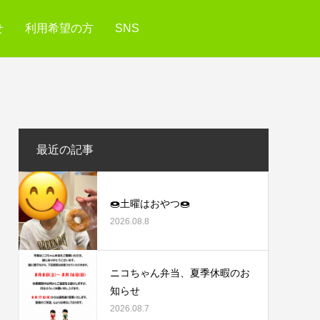
せ
利用希望の方
SNS
最近の記事
🍩土曜はおやつ🍩
2026.08.8
ニコちゃん弁当、夏季休暇のお
知らせ
2026.08.7