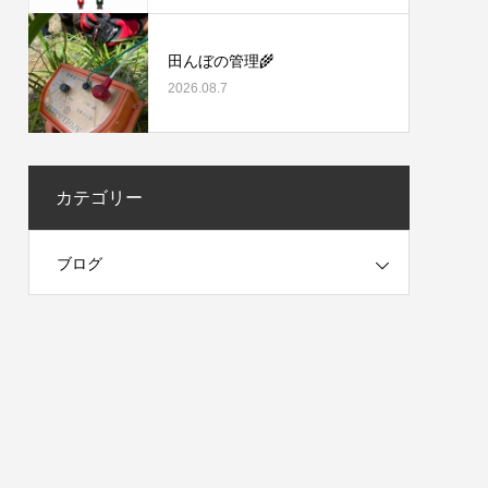
田んぼの管理🌾
2026.08.7
カテゴリー
ブログ