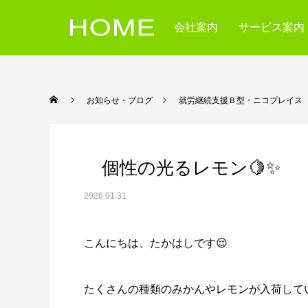
会社案内
サービス案内
お知らせ・ブログ
就労継続支援Ｂ型・ニコ
個性の光るレモン🍋✨
2026.01.31
こんにちは、たかはしです😌
たくさんの種類のみかんやレモンが入荷して