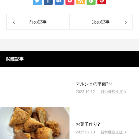
前の記事
次の記事
関連記事
マルシェの準備?✨
2023.10.12
就労継続支援Ｂ型・ニコプレイス
お菓子作り?
2025.02.13
就労継続支援Ｂ型・ニコプレイス