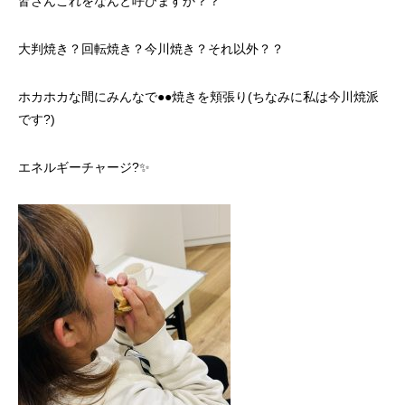
皆さんこれをなんと呼びますか？？
大判焼き？回転焼き？今川焼き？それ以外？？
ホカホカな間にみんなで●●焼きを頬張り(ちなみに私は今川焼派
です?)
エネルギーチャージ?✨