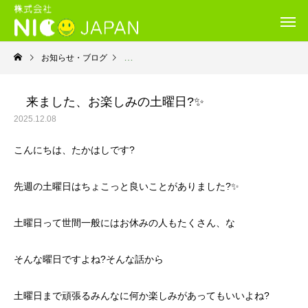
お知らせ・ブログ
就労継続支援Ｂ型・ニコプレイス
来ました、お楽しみの土曜日?✨
2025.12.08
こんにちは、たかはしです?
先週の土曜日はちょこっと良いことがありました?✨
土曜日って世間一般にはお休みの人もたくさん、な
そんな曜日ですよね?そんな話から
土曜日まで頑張るみんなに何か楽しみがあってもいいよね?