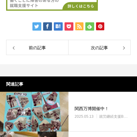
前の記事
次の記事
関連記事
関西万博開催中！
2025.05.13
就労継続支援B型・ニコサービス