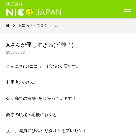
お知らせ・ブログ
就労継続支援B型・ニコサービス
Aさんが優しすぎる( *´艸｀)
2025.09.13
こんにちは♪ニコサービスの立石です。
利用者のAさん。
公立高専の清掃?を頑張っています！
高専の現場へ応援に行くと
度々、職員にひんやりタオルをプレゼント