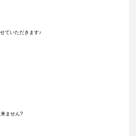
させていただきます♪
出来ません?