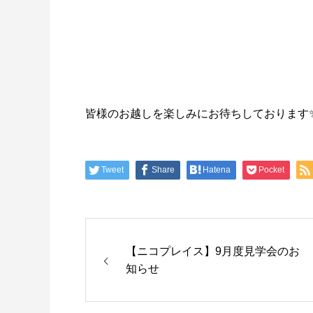
皆様のお越しを楽しみにお待ちしております
Tweet
Share
Hatena
Pocket
【ニコプレイス】9月度見学会のお
知らせ