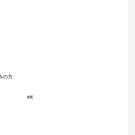
とお悩みの方
い！ etc