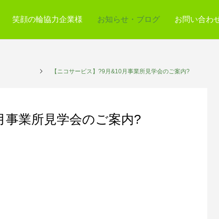
笑顔の輪協力企業様
お知らせ・ブログ
お問い合わ
らせ
【ニコサービス】?9月&10月事業所見学会のご案内?
0月事業所見学会のご案内?