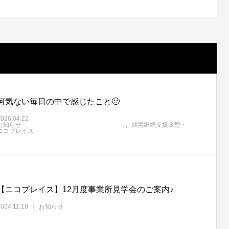
何気ない毎日の中で感じたこと🙂
2026.04.22
お知らせ
就労継続支援Ｂ型・
ニコプレイス
【ニコプレイス】12月度事業所見学会のご案内♪
2024.11.19
お知らせ