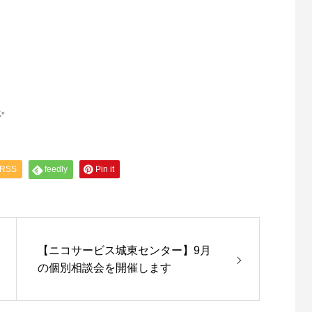
✨
RSS
feedly
Pin it
【ニコサービス城東センター】9月
の個別相談会を開催します