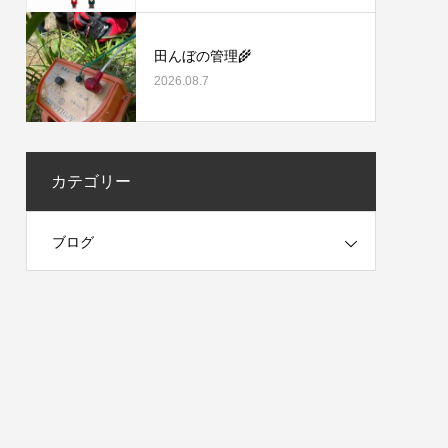
田んぼの管理🌾
2026.08.7
カテゴリー
ブログ