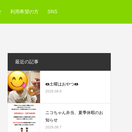
せ
利用希望の方
SNS
最近の記事
🍩土曜はおやつ🍩
2026.08.8
ニコちゃん弁当、夏季休暇のお
知らせ
2026.08.7