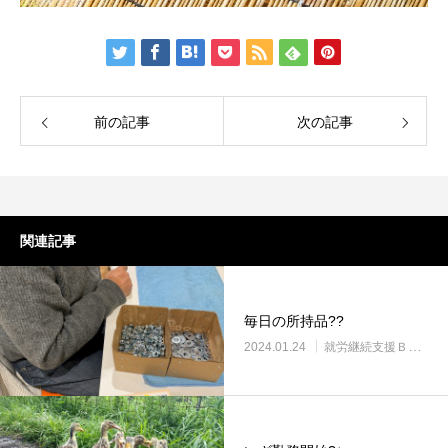
前の記事
次の記事
関連記事
毎日の所持品??
2024.01.24
就労継続支援Ｂ型・ニコプレイス