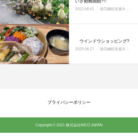
いざ勤務開始?✨
2022.08.01
就労継続支援Ｂ型・ニコプレイス
ウインドウショッピング?
2025.06.27
就労継続支援Ｂ型・ニコプレイス
プライバシーポリシー
Copyright © 2021 株式会社NICO JAPAN