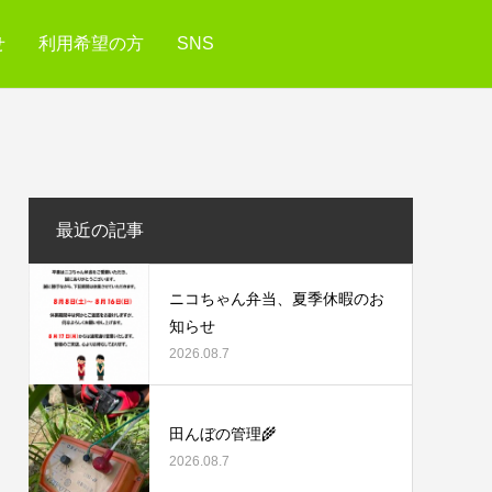
せ
利用希望の方
SNS
最近の記事
ニコちゃん弁当、夏季休暇のお
知らせ
2026.08.7
田んぼの管理🌾
2026.08.7