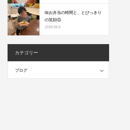
🍱お弁当の時間と、とびっきり
の笑顔😊
2026.08.6
カテゴリー
ブログ