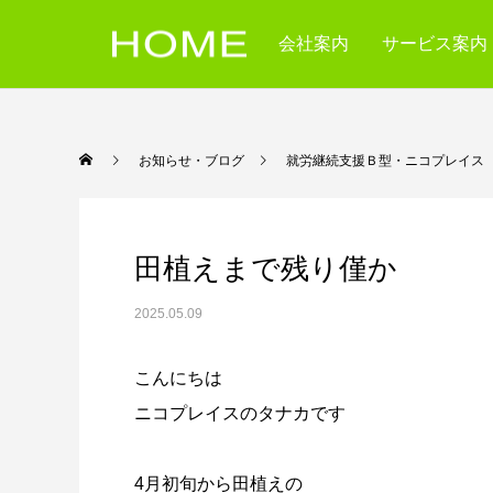
会社案内
サービス案内
お知らせ・ブログ
就労継続支援Ｂ型・ニコ
田植えまで残り僅か
2025.05.09
こんにちは
ニコプレイスのタナカです
4月初旬から田植えの