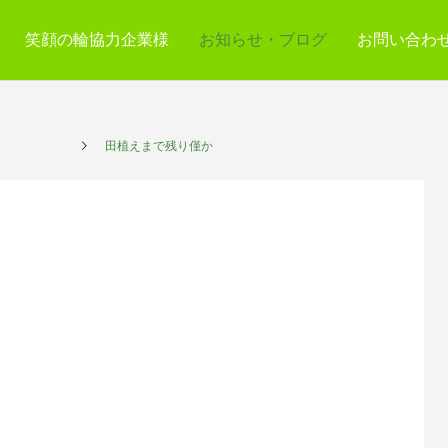
笑顔の輪協力企業様
お知らせ・ブログ
お問い合わ
プレイス
田植えまで残り僅か