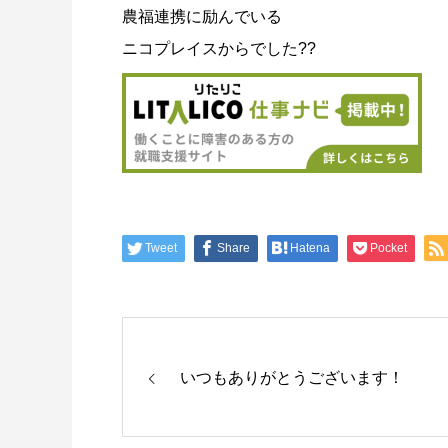
農福連携に励んでいる
ニコプレイスからでした??
Tweet
Share
Hatena
Pocket
いつもありがとうございます！