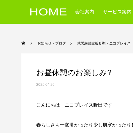
会社案内
サービス案内
お知らせ・ブログ
就労継続支援Ｂ型・ニコ
お昼休憩のお楽しみ?
2025.04.26
こんにちは ニコプレイス野田です
春らしさも一変暑かったり少し肌寒かったり