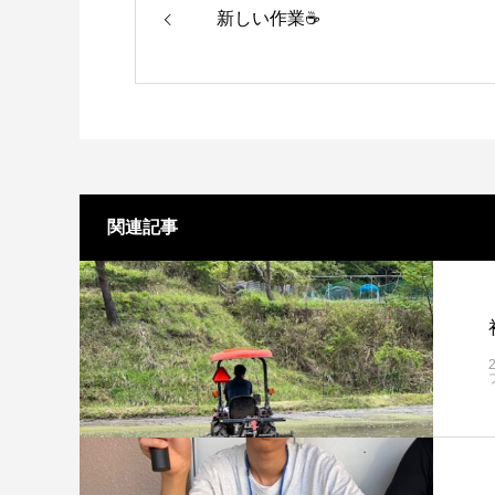
新しい作業☕
関連記事