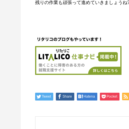
残りの作業も頑張って進めていきましょう
Tweet
Share
Hatena
Pocket