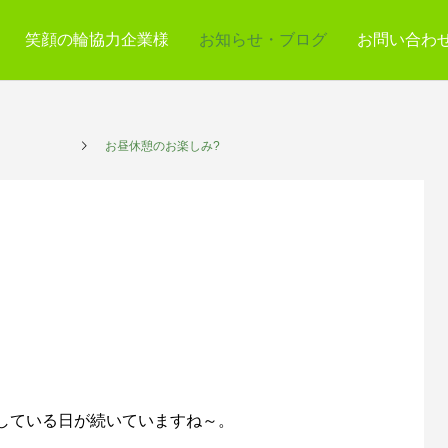
笑顔の輪協力企業様
お知らせ・ブログ
お問い合わ
プレイス
お昼休憩のお楽しみ?
している日が続いていますね～。