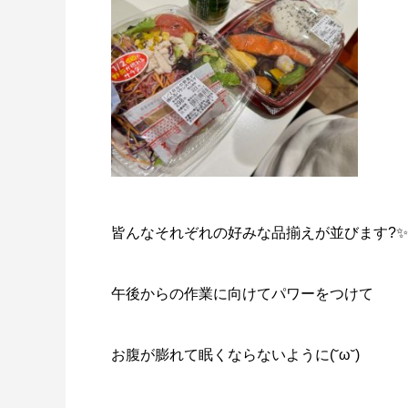
皆んなそれぞれの好みな品揃えが並びます?
午後からの作業に向けてパワーをつけて
お腹が膨れて眠くならないように(˘ω˘)