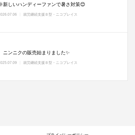
🌞新しいハンディーファンで暑さ対策😊
2026.07.06
就労継続支援Ｂ型・ニコプレイス
ニンニクの販売始まりました✨
2025.07.09
就労継続支援Ｂ型・ニコプレイス