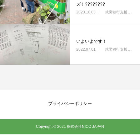
ズ！?‍??‍??‍??‍?
2023.10.03
就労移行支援・ニコサービス城東センター
いよいよです！
2022.07.01
就労移行支援・ニコサービス城東センター
プライバシーポリシー
Copyright © 2021 株式会社NICO JAPAN