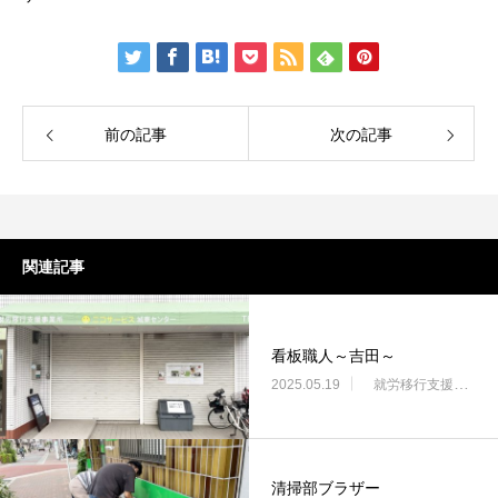
前の記事
次の記事
関連記事
看板職人～吉田～
2025.05.19
就労移行支援・ニコサービス城東センター
清掃部ブラザー