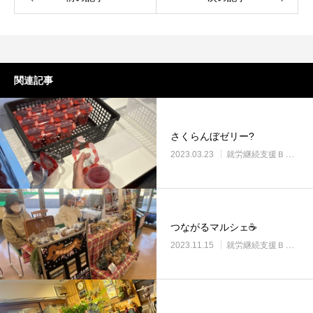
関連記事
さくらんぼゼリー?
2023.03.23
就労継続支援Ｂ型・ニコプレイス
つながるマルシェ☕
2023.11.15
就労継続支援Ｂ型・ニコプレイス