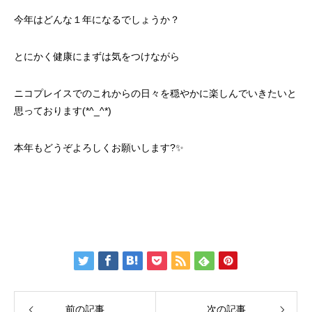
今年はどんな１年になるでしょうか？
とにかく健康にまずは気をつけながら
ニコプレイスでのこれからの日々を穏やかに楽しんでいきたいと
思っております(*^_^*)
本年もどうぞよろしくお願いします?✨
前の記事
次の記事