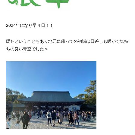
2024年になり早４日！！
暖冬ということもあり地元に帰っての初詣は日差しも暖かく気持
ちの良い青空でした☺