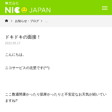
お知らせ・ブログ
就労継続支援B型・ニコサービス
ドキドキの面接！
2022.05.17
こんにちは。
ニコサービスの北埜です(^^)
ここ数週間暑かったり肌寒かったりと不安定なお天気が続いてい
ますね?