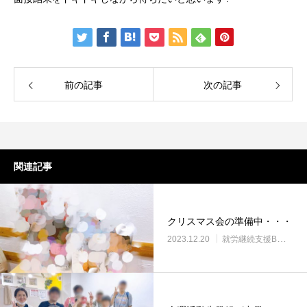
前の記事
次の記事
関連記事
クリスマス会の準備中・・・
2023.12.20
就労継続支援B型・ニコサービス