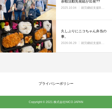
余暇活動先発組が出発??
2025.10.04
就労継続支援B型・ニコサービス
久しぶりにニコちゃん弁当の
事。
2026.06.29
就労継続支援B型・ニコサービス
プライバシーポリシー
Copyright © 2021 株式会社NICO JAPAN