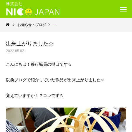
お知らせ・ブログ
就労移行支援・ニコサービス城東センター
出来上がりました☆
2022.05.02
こんにちは！移行職員の樋口です☆
以前ブログで紹介していた作品が出来上がりました✨
覚えていますか！？コレです?↓