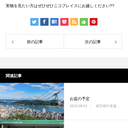
実物を見たい方はぜひぜひニコプレイスにお越しください??
前の記事
次の記事
関連記事
お盆の予定
2024.08.01
就労移行支援・ニコサービス城東センター