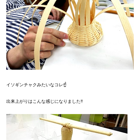
イソギンチャクみたいなコレ☝️
出来上がりはこんな感じになりました‼️