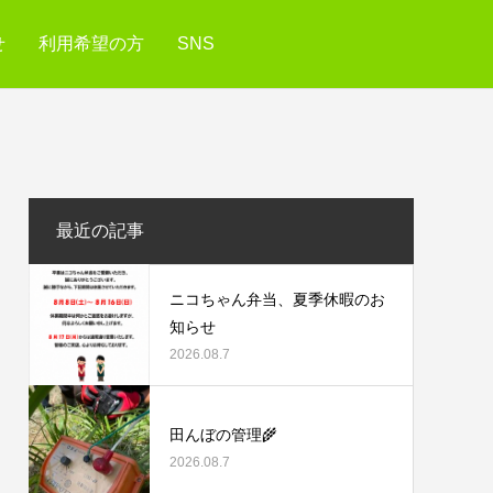
せ
利用希望の方
SNS
最近の記事
ニコちゃん弁当、夏季休暇のお
知らせ
2026.08.7
田んぼの管理🌾
2026.08.7