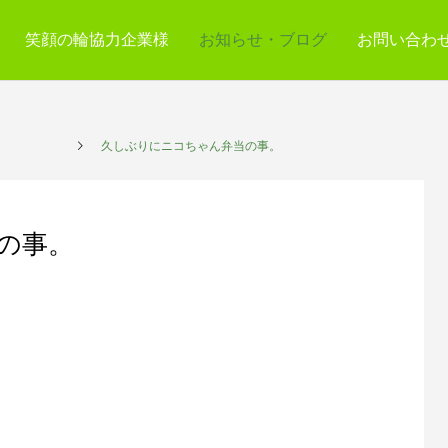
笑顔の輪協力企業様
お知らせ・ブログ
お問い合わ
サービス
久しぶりにニコちゃん弁当の事。
の事。