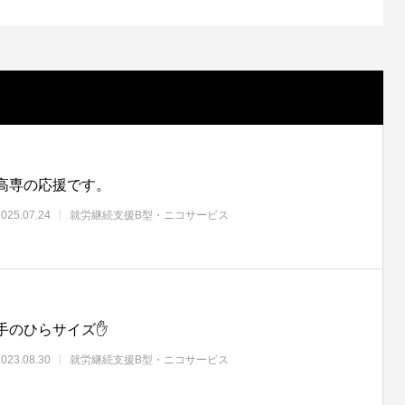
高専の応援です。
2025.07.24
就労継続支援B型・ニコサービス
手のひらサイズ✋
2023.08.30
就労継続支援B型・ニコサービス