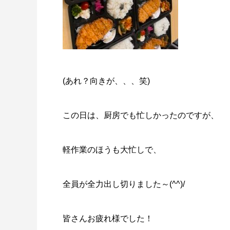
(あれ？向きが、、、笑)
この日は、厨房でも忙しかったのですが、
軽作業のほうも大忙しで、
全員が全力出し切りました～(^^)/
皆さんお疲れ様でした！