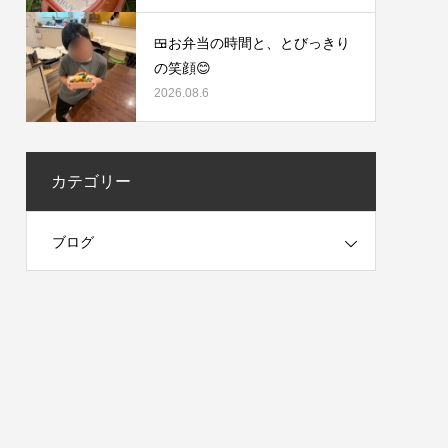
🍱お弁当の時間と、とびっきり
の笑顔😊
2026.08.6
カテゴリー
ブログ