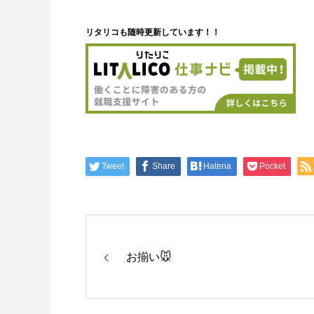
リタリコも随時更新しています！！
Tweet
Share
Hatena
Pocket
お揃い🐭