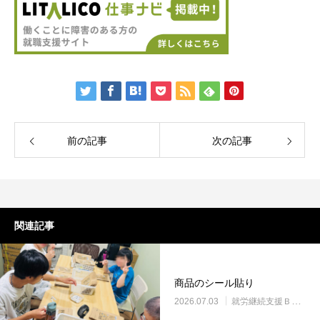
前の記事
次の記事
関連記事
商品のシール貼り
2026.07.03
就労継続支援Ｂ型・ニコプレイス