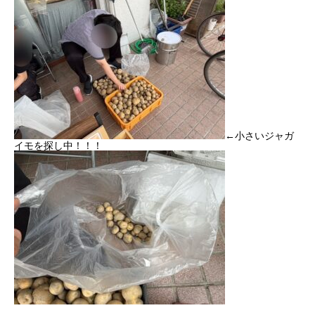
←小さいジャガ
イモを探し中！！！