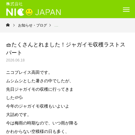
お知らせ・ブログ
就労継続支援Ｂ型・ニコプレイス
🧺たくさんとれました！ジャガイモ収穫ラストス
パート
2026.06.18
ニコプレイス高田です。
ムシムシとした暑さの中でしたが、
先日ジャガイモの収穫に行ってきま
した🥔💦
今年のジャガイモ収穫もいよいよ
大詰めです。
今は梅雨の時期なので、いつ雨が降る
かわからない空模様の日も多く、