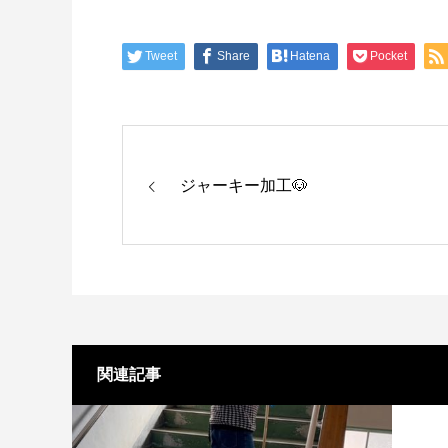
Tweet
Share
Hatena
Pocket
ジャーキー加工🐶
関連記事