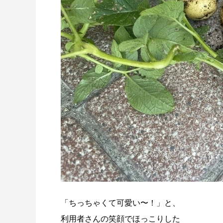
「ちっちゃくて可愛い〜！」と、
利用者さんの笑顔でほっこりした