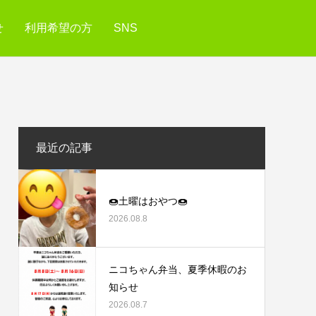
せ
利用希望の方
SNS
最近の記事
🍩土曜はおやつ🍩
2026.08.8
ニコちゃん弁当、夏季休暇のお
知らせ
2026.08.7