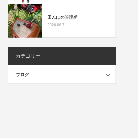
田んぼの管理🌾
2026.08.7
カテゴリー
ブログ