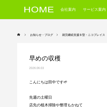
会社案内
サービス案内
お知らせ・ブログ
就労継続支援Ｂ型・ニコ
早めの収穫
2026.06.03
こんにちは田中です🌱
先週の土曜日
店先の植木掃除や整理もかねて