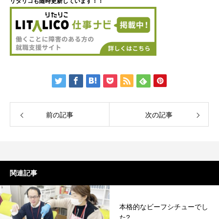
リタリコも随時更新しています！！
前の記事
次の記事
関連記事
本格的なビーフシチューでし
た?