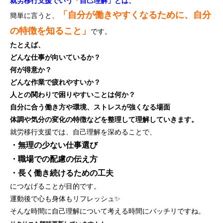
就労移行支援でいう「自己理解」とは、
「自分が働きやすくなるために、自分
簡単に言うと、
の特徴を知ること」
です。
たとえば、
どんな仕事が向いているか？
何が得意か？
どんな作業で疲れやすいか？
人との関わりで困りやすいことは何か？
自分に合う働き方や環境、ストレスが強くなる場面
体調や気分の変化の特徴などを整理して理解していきます。
就労移行支援では、自己理解を深めることで、
・無理の少ない仕事選び
・職場での配慮の伝え方
・長く働き続けるための工夫
につなげることが目的です。
運動後で心も身体もリフレッシュ✨
そんな時間に自己理解について考える時間にバッチリですね。