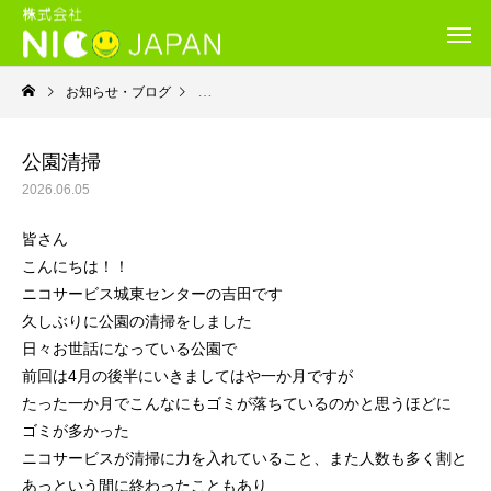
お知らせ・ブログ
就労移行支援・ニコサービス城東センター
公園清掃
2026.06.05
皆さん
こんにちは！！
ニコサービス城東センターの吉田です
久しぶりに公園の清掃をしました
日々お世話になっている公園で
前回は4月の後半にいきましてはや一か月ですが
たった一か月でこんなにもゴミが落ちているのかと思うほどに
ゴミが多かった
ニコサービスが清掃に力を入れていること、また人数も多く割と
あっという間に終わったこともあり