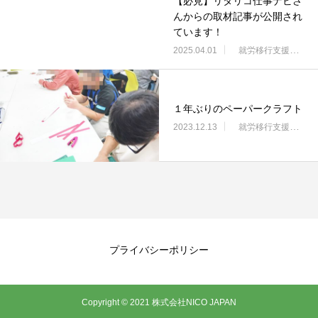
【必見】リタリコ仕事ナビさ
んからの取材記事が公開され
ています！
2025.04.01
就労移行支援・ニコサービス城東センター
１年ぶりのペーパークラフト
2023.12.13
就労移行支援・ニコサービス城東センター
プライバシーポリシー
Copyright © 2021 株式会社NICO JAPAN