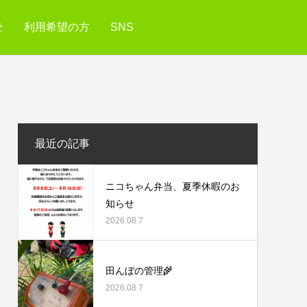
せ
利用希望の方
SNS
最近の記事
ニコちゃん弁当、夏季休暇のお
知らせ
2026.08.7
田んぼの管理🌾
2026.08.7