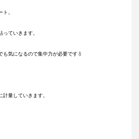
ート。
貼っていきます。
でも気になるので集中力が必要です💧
に計量していきます。