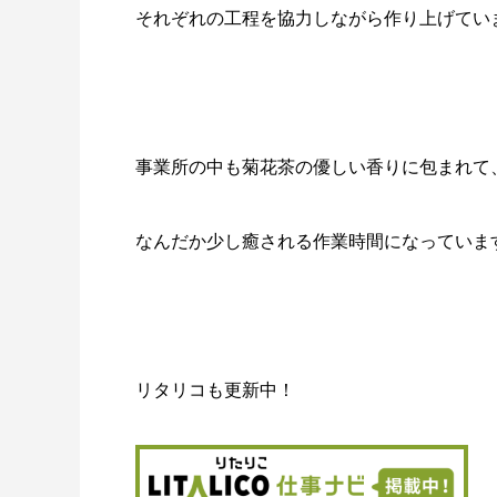
それぞれの工程を協力しながら作り上げていま
事業所の中も菊花茶の優しい香りに包まれて
なんだか少し癒される作業時間になっています
リタリコも更新中！