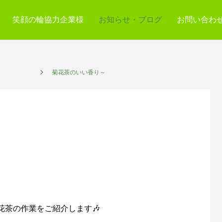
笑顔の輪協力企業様
お知らせ・ブログ
お問い合わ
プレイス
菊花茶のいい香り～
花茶の作業をご紹介します🎶