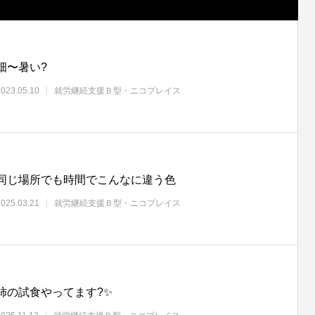
畑〜暑い?
2023.05.10
就労継続支援Ｂ型・ニコプレイス
同じ場所でも時間でこんなに違う色
2025.03.21
就労継続支援Ｂ型・ニコプレイス
柿の試食やってます?️✨