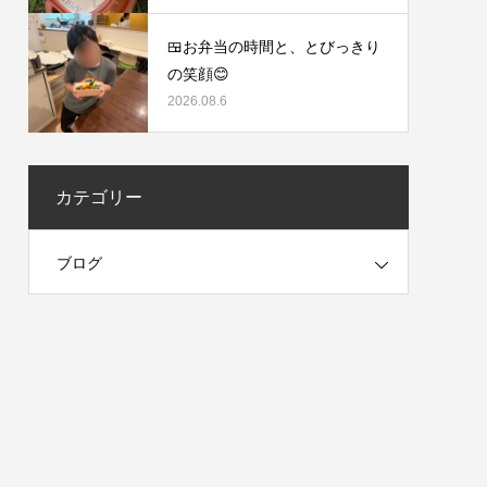
🍱お弁当の時間と、とびっきり
の笑顔😊
2026.08.6
カテゴリー
ブログ