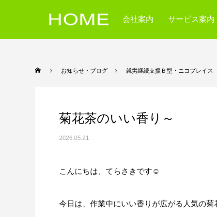
会社案内
サービス案内
お知らせ・ブログ
就労継続支援Ｂ型・ニコ
菊花茶のいい香り～
2026.05.21
こんにちは、てらさきです☺️
今日は、作業中にいい香りが広がる人気の菊