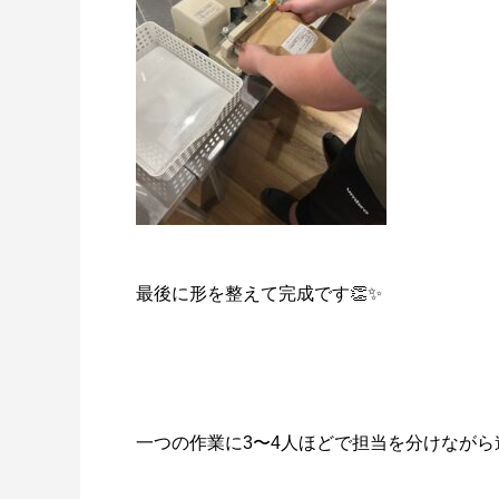
最後に形を整えて完成です👏✨
一つの作業に3〜4人ほどで担当を分けながら