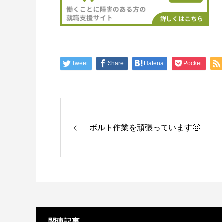
Tweet
Share
Hatena
Pocket
ボルト作業を頑張っています🙂
関連記事