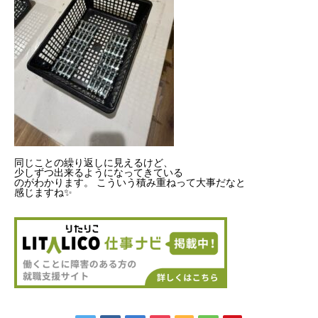
同じことの繰り返しに見えるけど、
少しずつ出来るようになってきている
のがわかります。 こういう積み重ねって大事だなと
感じますね✨