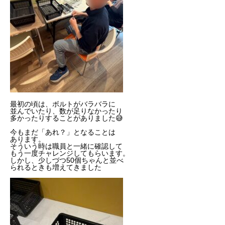
最初の頃は、ボルトがバラバラに
並んでいたり、数が足りなかったり
多かったりすることがありました😅
今もまだ「あれ？」となることは
あります。
そういう時は職員と一緒に確認して
もう一度チャレンジしてもらいます。
しかし、少しづつ50個ちゃんと並べ
られるときも増えてきました