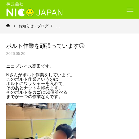
お知らせ・ブログ
就労継続支援Ｂ型・ニコプレイス
ボルト作業を頑張っています🙂
2026.05.20
ニコプレイス高田です。
Nさんがボルト作業をしています。
このボルト作業というのは
ボルトにワッシャーを入れて、
そのあとナットを締めます。
そのボルトをカゴに50個並べる
までが一つの作業なんです。