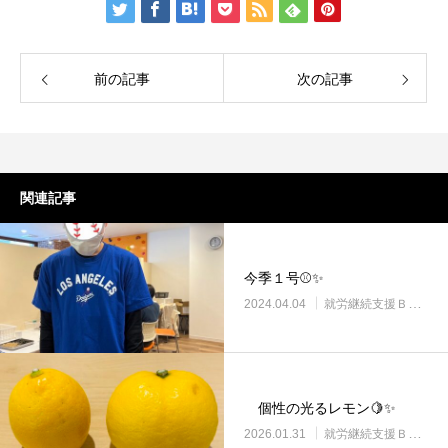
前の記事
次の記事
関連記事
今季１号⚾✨
2024.04.04
就労継続支援Ｂ型・ニコプレイス
個性の光るレモン🍋✨
2026.01.31
就労継続支援Ｂ型・ニコプレイス