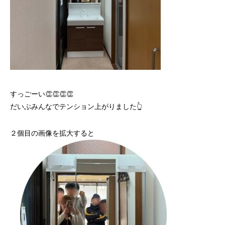
すっごーい👏👏👏👏
だいぶみんなでテンション上がりました👆
２個目の画像を拡大すると