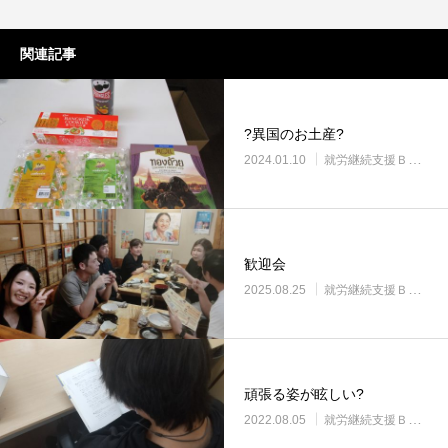
関連記事
?異国のお土産?
2024.01.10
就労継続支援Ｂ型・ニコサービス城東センター
歓迎会
2025.08.25
就労継続支援Ｂ型・ニコサービス城東センター
頑張る姿が眩しい?
2022.08.05
就労継続支援Ｂ型・ニコサービス城東センター