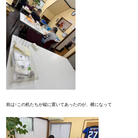
前は↑この机たちが縦に置いてあったのが、横になって