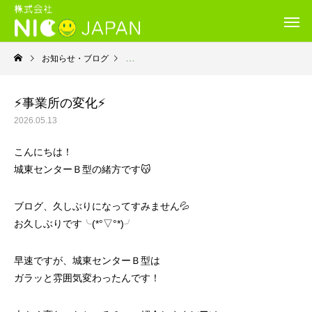
お知らせ・ブログ
就労継続支援Ｂ型・ニコサービス城東センター
⚡事業所の変化⚡
2026.05.13
こんにちは！
城東センターＢ型の緒方です😽
ブログ、久しぶりになってすみません💦
お久しぶりです╰(*°▽°*)╯
早速ですが、城東センターＢ型は
ガラッと雰囲気変わったんです！