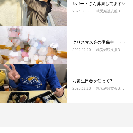
✨パートさん募集してます✨
2024.01.31
就労継続支援B型・ニコサービス
クリスマス会の準備中・・・
2023.12.20
就労継続支援B型・ニコサービス
お誕生日券を使って?
2025.12.23
就労継続支援B型・ニコサービス