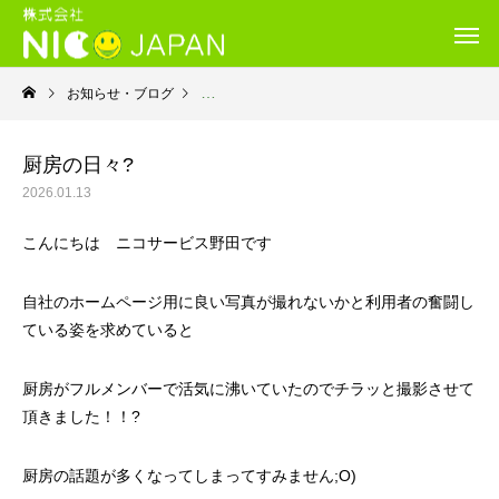
お知らせ・ブログ
就労継続支援B型・ニコサービス
厨房の日々?
2026.01.13
こんにちは ニコサービス野田です
自社のホームページ用に良い写真が撮れないかと利用者の奮闘し
ている姿を求めていると
厨房がフルメンバーで活気に沸いていたのでチラッと撮影させて
頂きました！！?
厨房の話題が多くなってしまってすみません;O)