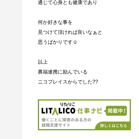
通じて心身とも健康であり
何か好きな事を
見つけて頂ければ良いなぁと
思うばかりです☺️
以上
農福連携に励んでいる
ニコプレイスからでした??