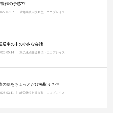
?豊作の予感??
2022.07.07
就労継続支援Ｂ型・ニコプレイス
送迎車の中の小さな会話
2025.05.14
就労継続支援Ｂ型・ニコプレイス
春の味をちょっとだけ先取り？🌱
2026.03.11
就労継続支援Ｂ型・ニコプレイス