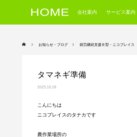
会社案内
サービス案内
お知らせ・ブログ
就労継続支援Ｂ型・ニコ
タマネギ準備
2025.10.29
こんにちは
ニコプレイスのタナカです
農作業場所の