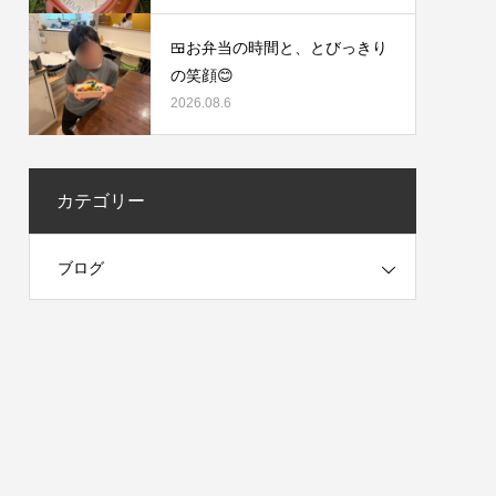
🍱お弁当の時間と、とびっきり
の笑顔😊
2026.08.6
カテゴリー
ブログ