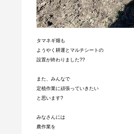
タマネギ畑も
ようやく耕運とマルチシートの
設置が終わりました??
また、みんなで
定植作業に頑張っていきたい
と思います?
みなさんには
農作業を