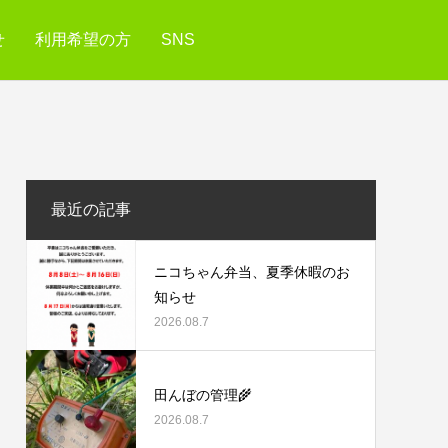
せ
利用希望の方
SNS
最近の記事
ニコちゃん弁当、夏季休暇のお
知らせ
2026.08.7
田んぼの管理🌾
2026.08.7