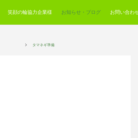
笑顔の輪協力企業様
お知らせ・ブログ
お問い合わ
プレイス
タマネギ準備