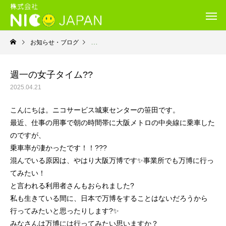
お知らせ・ブログ
就労移行支援・ニコサービス城東センター
週一の女子タイム??
2025.04.21
こんにちは。ニコサービス城東センターの笹田です。
最近、仕事の用事で朝の時間帯に大阪メトロの中央線に乗車した
のですが、
乗車率が凄かったです！！???
混んでいる原因は、やはり大阪万博です✨事業所でも万博に行っ
てみたい！
と言われる利用者さんもおられました?
私も生きている間に、日本で万博をすることはないだろうから
行ってみたいと思ったりします?✨
みなさんは万博には行ってみたい思いますか？