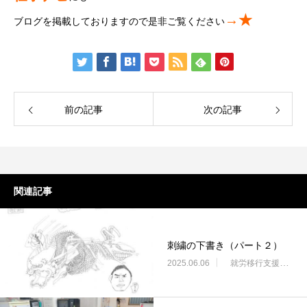
→★
ブログを掲載しておりますので是非ご覧ください
前の記事
次の記事
関連記事
刺繍の下書き（パート２）
2025.06.06
就労移行支援・ニコサービス城東センター