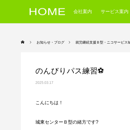
会社案内
サービス案内
お知らせ・ブログ
就労継続支援Ｂ型・ニコサービス
のんびりパス練習⚽
2025.03.17
こんにちは！
城東センターＢ型の緒方です?