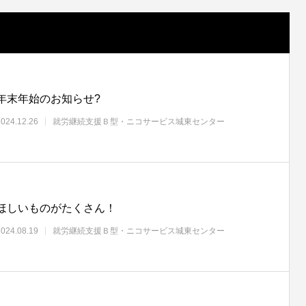
年末年始のお知らせ?
2024.12.26
就労継続支援Ｂ型・ニコサービス城東センター
ほしいものがたくさん！
2024.08.19
就労継続支援Ｂ型・ニコサービス城東センター