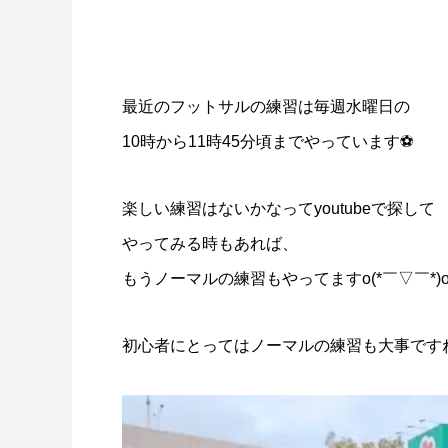
最近のフットサルの練習は毎週水曜日の
10時から11時45分頃までやっています⚽
楽しい練習はないかなってyoutubeで探して
やってみる時もあれば、
もうノーマルの練習もやってますo(*￣▽￣*)
初心者にとってはノーマルの練習も大事です
動
画
プ