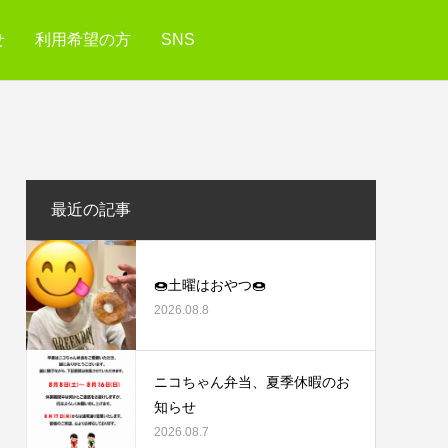
せ
利用希望の方
SNS
最近の記事
🍩土曜はおやつ🍩
2026.08.8
ニコちゃん弁当、夏季休暇のお
知らせ
2026.08.7