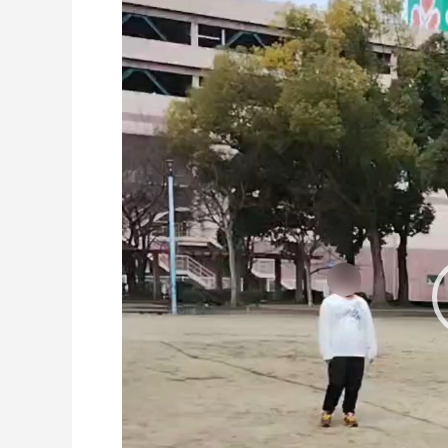
レ
ー
ヤ
ー