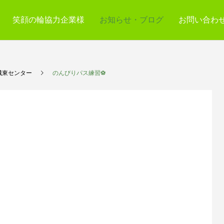
笑顔の輪協力企業様
お知らせ・ブログ
お問い合わ
城東センター
のんびりパス練習⚽