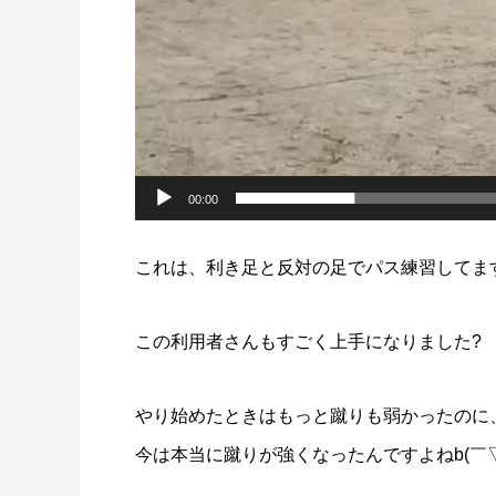
00:00
これは、利き足と反対の足でパス練習してま
この利用者さんもすごく上手になりました?
やり始めたときはもっと蹴りも弱かったのに
今は本当に蹴りが強くなったんですよねb(￣▽