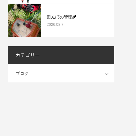
田んぼの管理🌾
2026.08.7
カテゴリー
ブログ