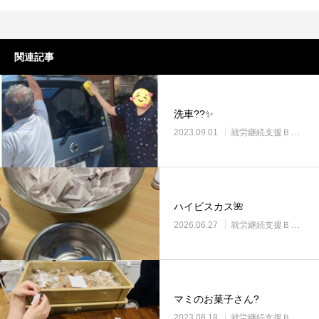
関連記事
洗車??✨
2023.09.01
就労継続支援Ｂ型・ニコプレイス
ハイビスカス🌺
2026.06.27
就労継続支援Ｂ型・ニコプレイス
マミのお菓子さん?
2023.08.18
就労継続支援Ｂ型・ニコプレイス