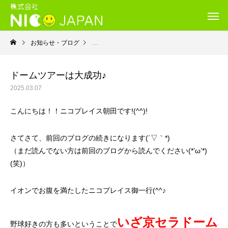
お知らせ・ブログ
就労継続支援Ｂ型・ニコプレイス
ドームツアーは大成功♪
2025.03.07
こんにちは！！ニコプレイス朝田です!(^^)!
さてさて、前回のブログの続きになります(´▽｀*)
（まだ読んでない方は前回のブログから読んでください(*’ω’*)
(笑)）
イオンでお腹を満たしたニコプレイス御一行(^^♪
いざ京セラドーム
野球好きの方も多いということで