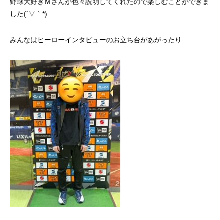
野球大好きＭさんが色々説明してくれたので楽しむことができま
した(´▽｀*)
みんなはヒーローインタビューのお立ち台があがったり