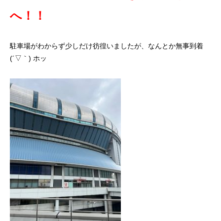
へ！！
駐車場がわからず少しだけ彷徨いましたが、なんとか無事到着
(´▽｀) ホッ