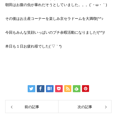
朝田はお腹の虫が暴れだそうとしていました。。。(´・ω・｀)
その後はお土産コーナーを楽しみ京セラドームを大満喫(^^♪
今回もみんな笑顔いっぱいのプチ余暇活動になりました!(^^)!
本日も１日お疲れ様でした(´▽｀*)
前の記事
次の記事