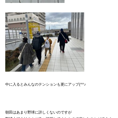
中に入るとみんなのテンションも更にアップ(^^♪
朝田はあまり野球に詳しくないのですが