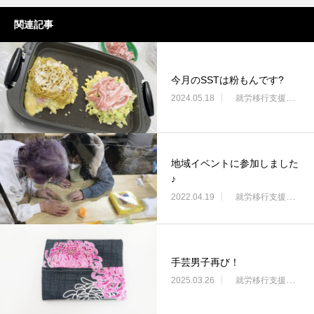
関連記事
今月のSSTは粉もんです?
2024.05.18
就労移行支援・ニコサービス城東センター
地域イベントに参加しました
♪
2022.04.19
就労移行支援・ニコサービス城東センター
手芸男子再び！
2025.03.26
就労移行支援・ニコサービス城東センター