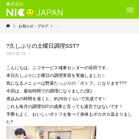
お知らせ・ブログ
就労移行支援・ニコサービス城東センター
?久しぶりの土曜日調理SST?
2025.02.15
こんにちは。ニコサービス城東センターの笹田です。
本日久しぶりに土曜日の調理実習を実施しました✨
気になるメニューは野菜たっぷりの「ポトフ」になります???
今回は、最短時間での調理になりました(笑)
煮込みの時間を省くと、約20分ぐらいで完成です✨
これも毎月の調理SSTの成果と言っても過言ではないです！
手際もよく、おいしいポトフを食べて身体もポカポカ温まりまし
た?