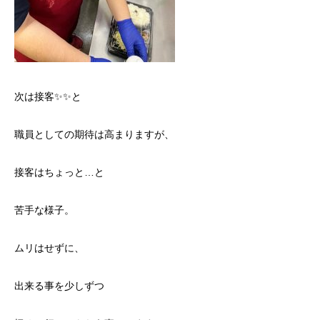
次は接客✨✨と
職員としての期待は高まりますが、
接客はちょっと…と
苦手な様子。
ムリはせずに、
出来る事を少しずつ