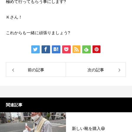
極めて行ってもらう事にします?
Ｋさん！
これからも一緒に頑張りましょう?
前の記事
次の記事
関連記事
新しい靴を購入😆