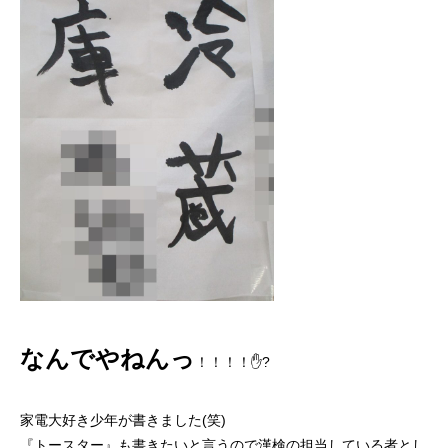
なんでやねんっ
！！！！✋?
家電大好き少年が書きました(笑)
『トースター』も書きたいと言うので漢検の担当している者とし