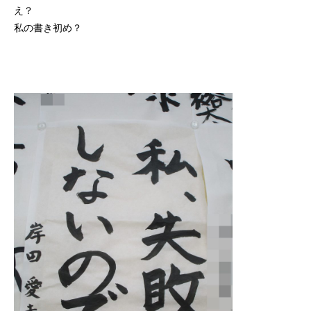
え？
私の書き初め？