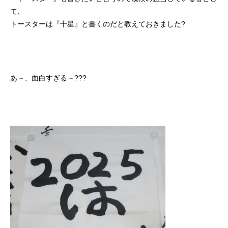
て、
トースターは『十星』と書くのだと教えておきました?
あ～、面白すぎる～???