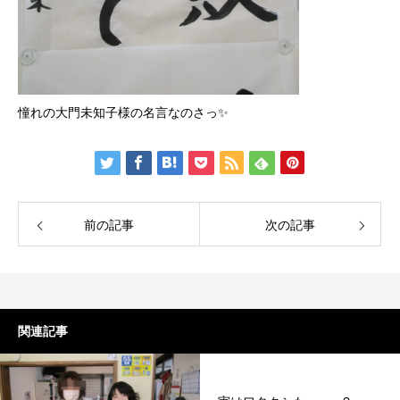
憧れの大門未知子様の名言なのさっ✨
前の記事
次の記事
関連記事