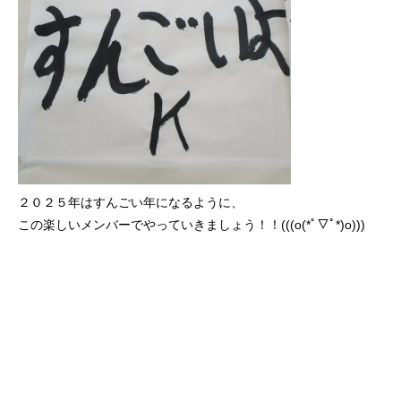
２０２５年はすんごい年になるように、
この楽しいメンバーでやっていきましょう！！(((o(*ﾟ▽ﾟ*)o)))