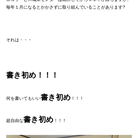
毎年１月になるとかかさずに取り組んでいることがあります?
それは・・・
書き初め！！！
書き初め
何を書いてもいい
！！！
書き初め
超自由な
！！！