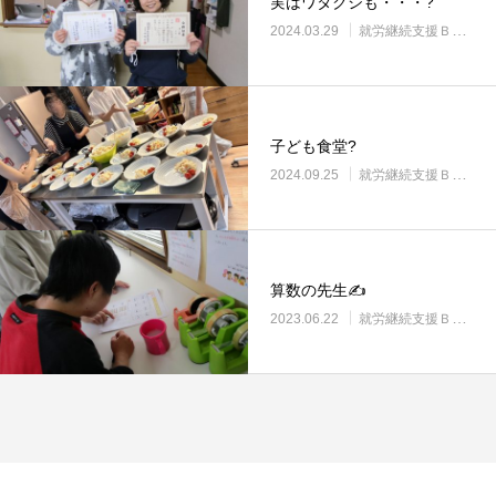
実はワタクシも・・・?
2024.03.29
就労継続支援Ｂ型・ニコサービス城東センター
子ども食堂?
2024.09.25
就労継続支援Ｂ型・ニコサービス城東センター
算数の先生✍
2023.06.22
就労継続支援Ｂ型・ニコサービス城東センター