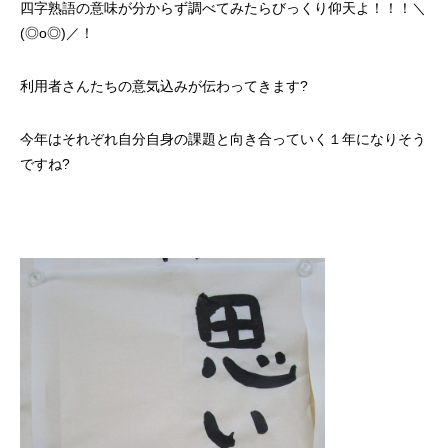
四字熟語の意味が分からず調べてみたらびっくり仰天よ！！！＼
(◎o◎)／！
利用者さんたちの意気込みが伝わってきます?
今年はそれぞれ自分自身の課題と向き合っていく１年になりそう
ですね?