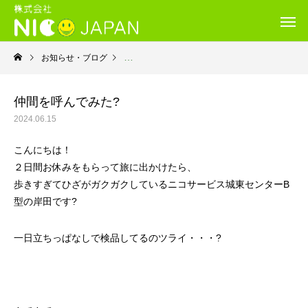
お知らせ・ブログ
就労継続支援Ｂ型・ニコサービス城東センター
仲間を呼んでみた?️
2024.06.15
こんにちは！
２日間お休みをもらって旅に出かけたら、
歩きすぎてひざがガクガクしているニコサービス城東センターB
型の岸田です?
一日立ちっぱなしで検品してるのツライ・・・?