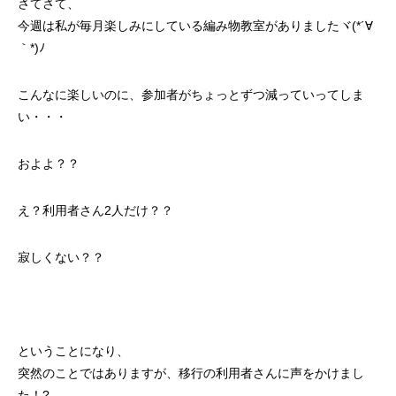
さてさて、
今週は私が毎月楽しみにしている編み物教室がありましたヾ(*´∀
｀*)ﾉ
こんなに楽しいのに、参加者がちょっとずつ減っていってしま
い・・・
およよ？？
え？利用者さん2人だけ？？
寂しくない？？
ということになり、
突然のことではありますが、移行の利用者さんに声をかけまし
た！?