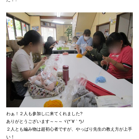
わぁ！２人も参加しに来てくれました?
ありがとうございます～～～ヾ(*´∀｀*)ﾉ
２人とも編み物は超初心者ですが、やっぱり先生の教え方が上手
い！