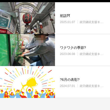
初詣⛩️
2025.01.07
就労継続支援Ｂ型・ニコサービス城東センター
ワクワクの季節?
2023.06.08
就労継続支援Ｂ型・ニコサービス城東センター
?6月の表彰?
2024.07.01
就労継続支援Ｂ型・ニコサービス城東センター