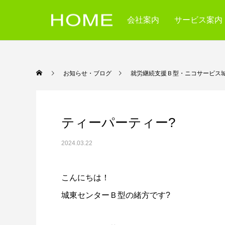
会社案内
サービス案内
お知らせ・ブログ
就労継続支援Ｂ型・ニコサービス
ティーパーティー?
2024.03.22
こんにちは！
城東センターＢ型の緒方です?