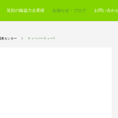
笑顔の輪協力企業様
お知らせ・ブログ
お問い合わ
城東センター
ティーパーティー?