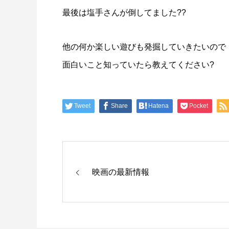
最後は塩手さんが倒してました??
他の何か楽しい遊びも発掘していきたいので
面白いこと知っていたら教えてください?
Tweet
Share
Hatena
Pocket
映画の最新情報