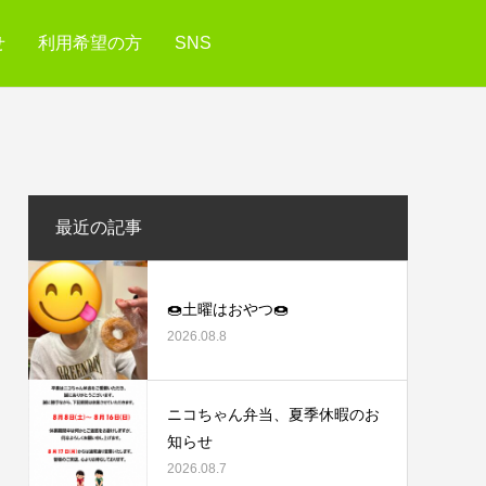
せ
利用希望の方
SNS
最近の記事
🍩土曜はおやつ🍩
2026.08.8
ニコちゃん弁当、夏季休暇のお
知らせ
2026.08.7