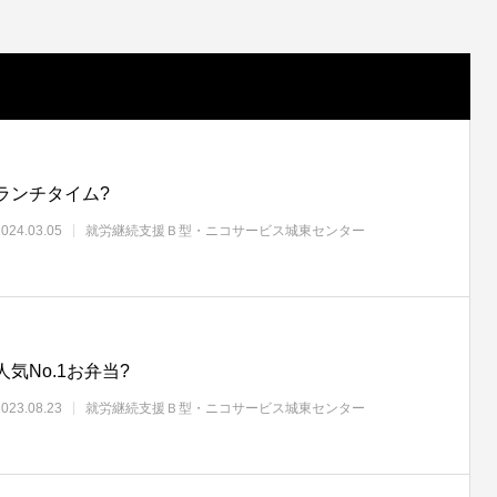
ランチタイム?
2024.03.05
就労継続支援Ｂ型・ニコサービス城東センター
人気No.1お弁当?
2023.08.23
就労継続支援Ｂ型・ニコサービス城東センター