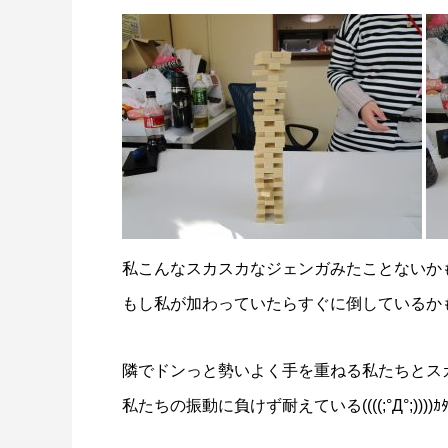
私こんなスカスカなジェンガみたことないか
もし私が加わっていたらすぐに倒しているかもし
隣でドンっと勢いよく手を重ねる私たちとス
私たちの振動に負けず耐えている
((((;°Д°;))))
ｶ