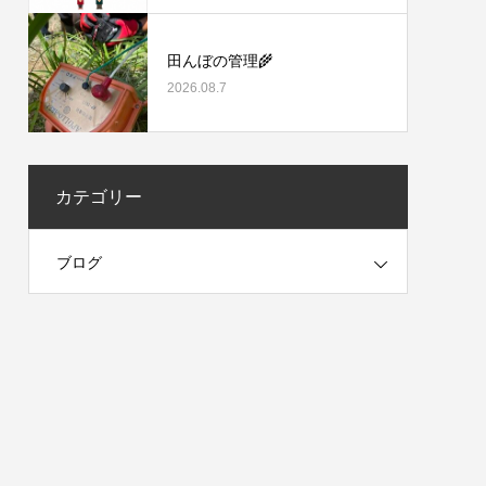
田んぼの管理🌾
2026.08.7
カテゴリー
ブログ