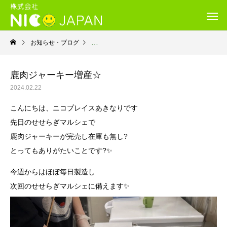
お知らせ・ブログ
就労継続支援Ｂ型・ニコプレイス
鹿肉ジャーキー増産☆
2024.02.22
こんにちは、ニコプレイスあきなりです
先日のせせらぎマルシェで
鹿肉ジャーキーが完売し在庫も無し?
とってもありがたいことです?✨
今週からはほぼ毎日製造し
次回のせせらぎマルシェに備えます✨