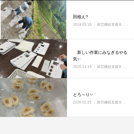
田植え?
2024.05.16
就労継続支援Ｂ型・ニコプレイス
新しい作業にみなぎるやる
気✨
2025.11.19
就労継続支援Ｂ型・ニコプレイス
とろ～り✨
2026.02.25
就労継続支援Ｂ型・ニコプレイス