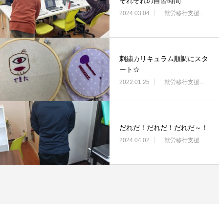
それぞれの自習時間
2024.03.04
就労移行支援・ニコサービス城東センター
刺繍カリキュラム順調にスタ
ート☆
2022.01.25
就労移行支援・ニコサービス城東センター
だれだ！だれだ！だれだ～！
2024.04.02
就労移行支援・ニコサービス城東センター