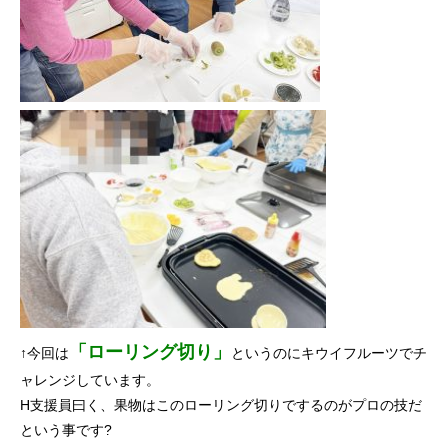
「ローリング切り」
↑今回は
というのにキウイフルーツでチ
ャレンジしています。
H支援員曰く、果物はこのローリング切りでするのがプロの技だ
という事です?