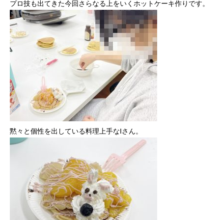
プロ技も出てきた今回さらなる上をいくホットケーキ作りです。
黙々と個性を出している料理上手なIさん。