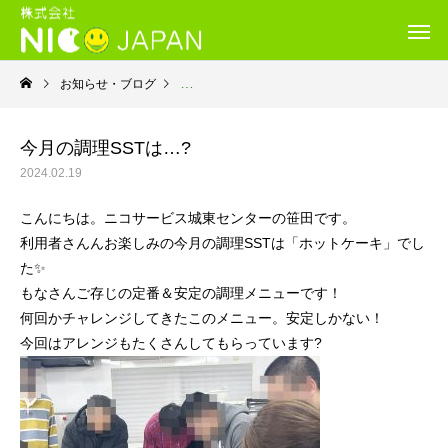
お知らせ・ブログ
就労移行支援・ニコサービス城東センター
今月の調理SSTは…?
2024.02.19
こんにちは。ニコサービス城東センターの笹田です。
利用者さんんお楽しみの今月の調理SSTは「ホットケーキ」でし
た✨
もなさんご存じの定番＆安定の調理メニューです！
何回かチャレンジしてきたこのメニュー。安定しかない！
今回はアレンジもたくさんしてもらっています?